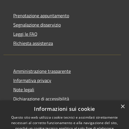
Prenotazione appuntamento
Segnalazione disservizio
Leggi le FAQ
Richiesta assistenza
Amministrazione trasparente
Informativa privacy
Note legali
Dichiarazione di accessibilità
×
Informazioni sui cookie
Questo sito web utilizza cookie tecnici e assimilati strettamente
necessari al corretto funzionamento e alla navigazione del sito,
RSS
Copyright © 2026 • Comune di
nonché un cookie tecnico analitico al solo fine di elaborare