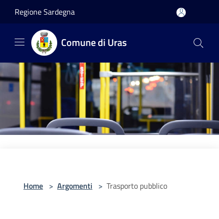
Salta al contenuto principale
Regione Sardegna
Comune di Uras
Home
>
Argomenti
>
Trasporto pubblico