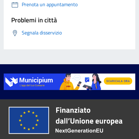
Prenota un appuntamento
Problemi in città
Segnala disservizio