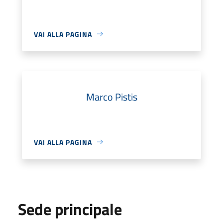
VAI ALLA PAGINA
Marco Pistis
VAI ALLA PAGINA
Sede principale