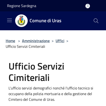
Salta al contenuto principale
Regione Sardegna
Comune di Uras
Home
>
Amministrazione
>
Uffici
>
Ufficio Servizi Cimiteriali
Ufficio Servizi
Cimiteriali
L'ufficio servizi demografici nonché l'ufficio tecnico si
occupano della polizia mortuaria e della gestione del
Cimitero del Comune di Uras.