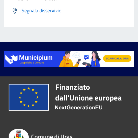
Segnala disservizio
Comune di Uras