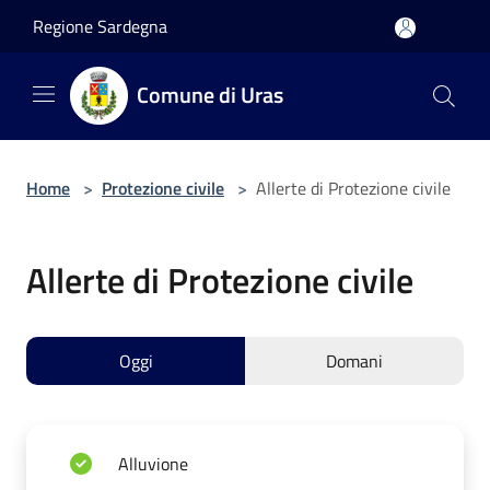
Salta al contenuto principale
Regione Sardegna
Comune di Uras
Home
>
Protezione civile
>
Allerte di Protezione civile
Allerte di Protezione civile
Oggi
Domani
Alluvione