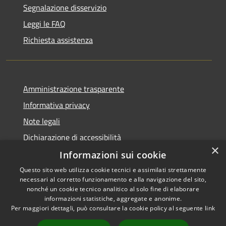
Segnalazione disservizio
Leggi le FAQ
Richiesta assistenza
Amministrazione trasparente
Informativa privacy
Note legali
Dichiarazione di accessibilità
×
Informazioni sui cookie
Questo sito web utilizza cookie tecnici e assimilati strettamente
necessari al corretto funzionamento e alla navigazione del sito,
RSS
Copyright © 2026 • Comune di
nonché un cookie tecnico analitico al solo fine di elaborare
Accessibilità
informazioni statistiche, aggregate e anonime.
Uras • Powered by
Per maggiori dettagli, può consultare la cookie policy al seguente
link
Privacy
Municipium
Accesso
•
Cookie
redazione