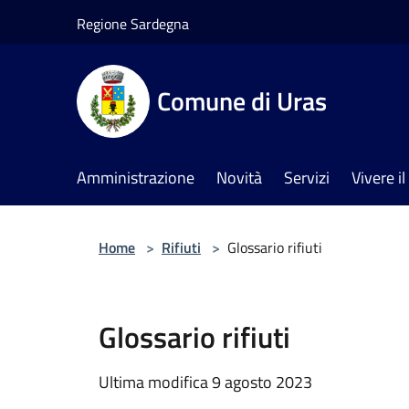
Salta al contenuto principale
Regione Sardegna
Comune di Uras
Amministrazione
Novità
Servizi
Vivere 
Home
>
Rifiuti
>
Glossario rifiuti
Glossario rifiuti
Ultima modifica 9 agosto 2023