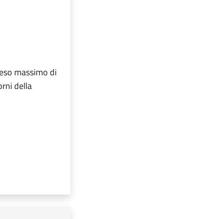
 peso massimo di
rni della