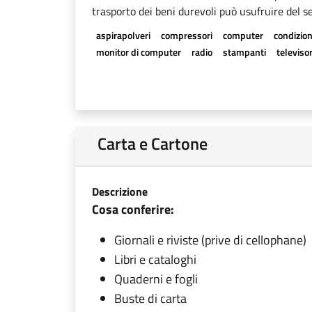
trasporto dei beni durevoli può usufruire del se
aspirapolveri
compressori
computer
condizion
monitor di computer
radio
stampanti
televisor
Carta e Cartone
Descrizione
Cosa conferire:
Giornali e riviste (prive di cellophane)
Libri e cataloghi
Quaderni e fogli
Buste di carta