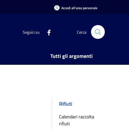
Accedi all'area personale
Seguici su
Cerca
Tutti gli argomenti
Rifiuti
Calendari raccolta
rifiuti