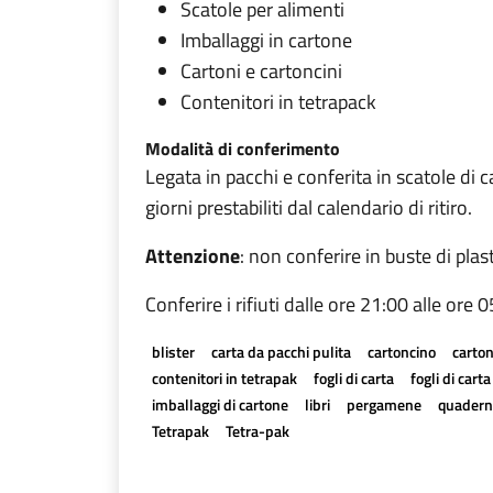
Scatole per alimenti
Imballaggi in cartone
Cartoni e cartoncini
Contenitori in tetrapack
Modalità di conferimento
Legata in pacchi e conferita in scatole di c
giorni prestabiliti dal calendario di ritiro.
Attenzione
: non conferire in buste di plas
Conferire i rifiuti dalle ore 21:00 alle ore 
blister
carta da pacchi pulita
cartoncino
carton
contenitori in tetrapak
fogli di carta
fogli di cart
imballaggi di cartone
libri
pergamene
quadern
Tetrapak
Tetra-pak