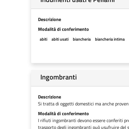
Descrizione
Modalità di conferimento
abiti
abiti usati
biancheria
biancheria intima
Ingombranti
Descrizione
Si tratta di oggetti domestici ma anche provenien
Modalità di conferimento
I rifiuti ingombranti devono essere conferiti pr
trasporto degli ingombranti può usufruire del se