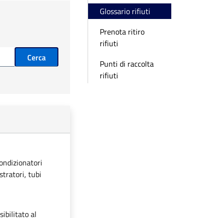
Glossario rifiuti
Prenota ritiro
rifiuti
Cerca
Punti di raccolta
rifiuti
condizionatori
stratori, tubi
ibilitato al