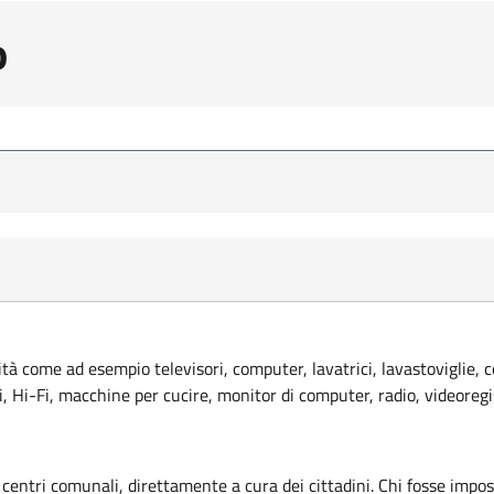
o
lità come ad esempio televisori, computer, lavatrici, lavastoviglie, 
ci, Hi-Fi, macchine per cucire, monitor di computer, radio, videoregi
 centri comunali, direttamente a cura dei cittadini. Chi fosse imposs