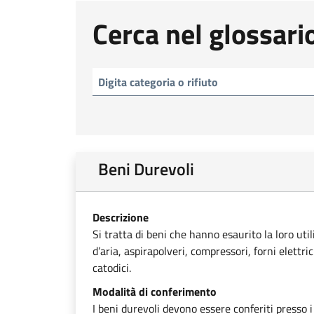
Cerca nel glossari
Beni Durevoli
Descrizione
Si tratta di beni che hanno esaurito la loro uti
d’aria, aspirapolveri, compressori, forni elettri
catodici.
Modalità di conferimento
I beni durevoli devono essere conferiti presso i