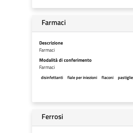
Farmaci
Descrizione
Farmaci
Modalità di conferimento
Farmaci
disinfettanti
fiale per iniezioni
flaconi
pastigli
Ferrosi