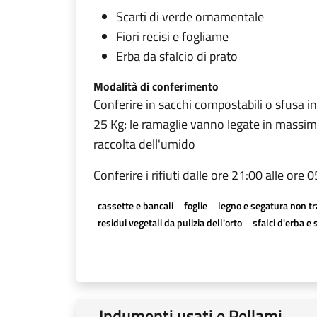
Scarti di verde ornamentale
Fiori recisi e fogliame
Erba da sfalcio di prato
Modalità di conferimento
Conferire in sacchi compostabili o sfusa i
25 Kg; le ramaglie vanno legate in massim
raccolta dell'umido
Conferire i rifiuti dalle ore 21:00 alle ore 
cassette e bancali
foglie
legno e segatura non tr
residui vegetali da pulizia dell'orto
sfalci d'erba e 
Indumenti usati e Pellami