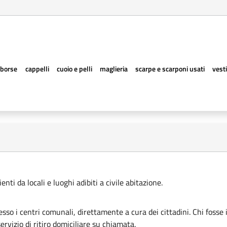
borse
cappelli
cuoio e pelli
maglieria
scarpe e scarponi usati
vesti
ti da locali e luoghi adibiti a civile abitazione.
esso i centri comunali, direttamente a cura dei cittadini. Chi fosse 
rvizio di ritiro domiciliare su chiamata.