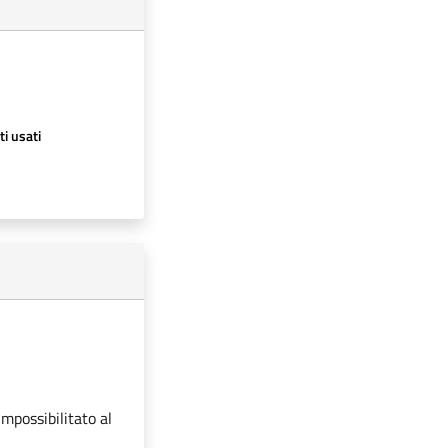
ti usati
impossibilitato al