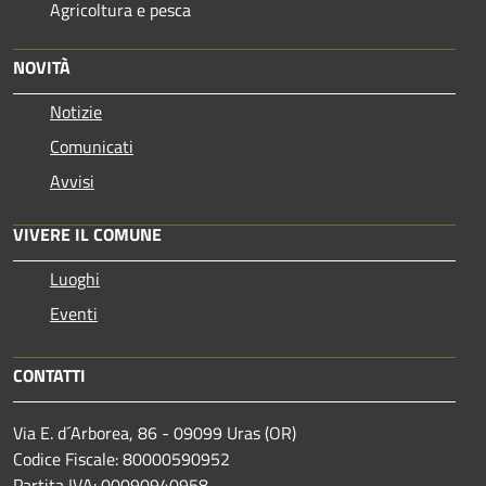
Agricoltura e pesca
NOVITÀ
Notizie
Comunicati
Avvisi
VIVERE IL COMUNE
Luoghi
Eventi
CONTATTI
Via E. d´Arborea, 86 - 09099 Uras (OR)
Codice Fiscale: 80000590952
Partita IVA: 00090940958