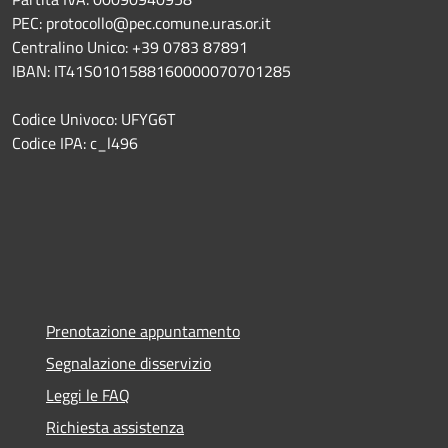
PEC: protocollo@pec.comune.uras.or.it
Centralino Unico: +39 0783 87891
IBAN: IT41S0101588160000070701285
Codice Univoco: UFYG6T
Codice IPA: c_l496
Prenotazione appuntamento
Segnalazione disservizio
Leggi le FAQ
Richiesta assistenza