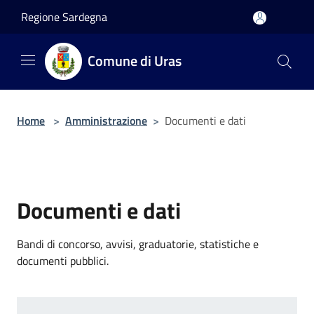
Salta al contenuto principale
Regione Sardegna
Comune di Uras
Home
>
Amministrazione
>
Documenti e dati
Documenti e dati
Bandi di concorso, avvisi, graduatorie, statistiche e
documenti pubblici.