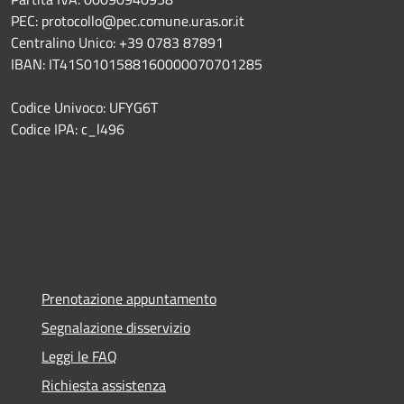
PEC: protocollo@pec.comune.uras.or.it
Centralino Unico: +39 0783 87891
IBAN: IT41S0101588160000070701285
Codice Univoco: UFYG6T
Codice IPA: c_l496
Prenotazione appuntamento
Segnalazione disservizio
Leggi le FAQ
Richiesta assistenza