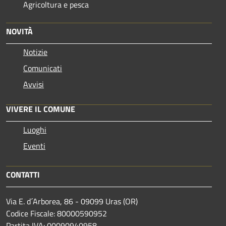
Agricoltura e pesca
NOVITÀ
Notizie
Comunicati
Avvisi
VIVERE IL COMUNE
Luoghi
Eventi
CONTATTI
Via E. d´Arborea, 86 - 09099 Uras (OR)
Codice Fiscale: 80000590952
Partita IVA: 00090940958