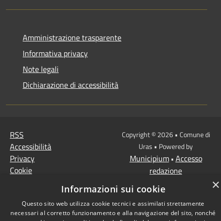
Amministrazione trasparente
Informativa privacy
Note legali
Dichiarazione di accessibilità
RSS
Copyright © 2026 • Comune di
Accessibilità
Uras • Powered by
Privacy
Municipium
Accesso
•
Cookie
redazione
Mappa del sito
×
Informazioni sui cookie
Fast.it
Questo sito web utilizza cookie tecnici e assimilati strettamente
necessari al corretto funzionamento e alla navigazione del sito, nonché