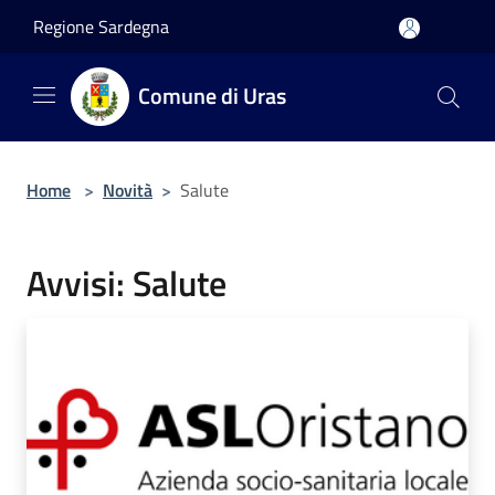
Salta al contenuto principale
Regione Sardegna
Comune di Uras
Home
>
Novità
>
Salute
Avvisi: Salute