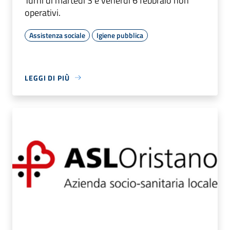
Turni di martedì 3 e venerdì 6 febbraio non
operativi.
Assistenza sociale
Igiene pubblica
LEGGI DI PIÙ