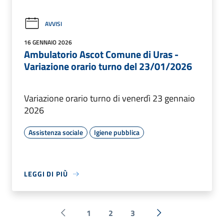
AVVISI
16 GENNAIO 2026
Ambulatorio Ascot Comune di Uras -
Variazione orario turno del 23/01/2026
Variazione orario turno di venerdì 23 gennaio
2026
Assistenza sociale
Igiene pubblica
LEGGI DI PIÙ
1
2
3
Pagina precedente
Successiva »