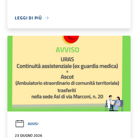
LEGGI DI PIÙ
AVVISI
23 GIUGNO 2026