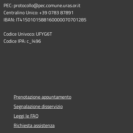
PEC: protocollo@pec.comune.uras.or.it
Centralino Unico: +39 0783 87891
IBAN: IT41S0101588160000070701285
Codice Univoco: UFYG6T
Codice IPA: c_l496
Prenotazione appuntamento
Segnalazione disservizio
Leggi le FAQ
Richiesta assistenza