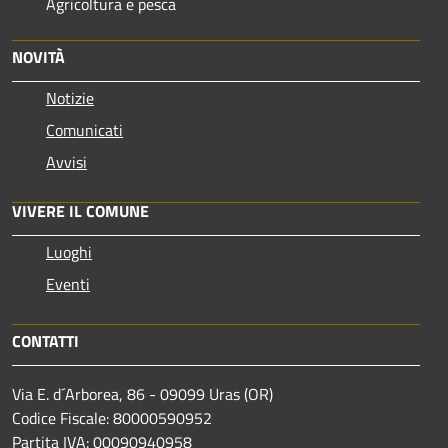
Agricoltura e pesca
NOVITÀ
Notizie
Comunicati
Avvisi
VIVERE IL COMUNE
Luoghi
Eventi
CONTATTI
Via E. d´Arborea, 86 - 09099 Uras (OR)
Codice Fiscale: 80000590952
Partita IVA: 00090940958