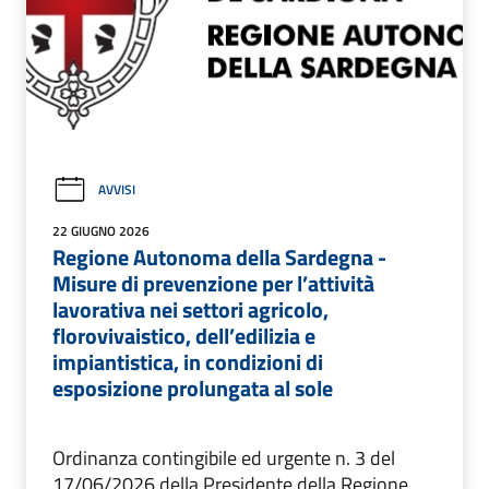
AVVISI
22 GIUGNO 2026
Regione Autonoma della Sardegna -
Misure di prevenzione per l’attività
lavorativa nei settori agricolo,
florovivaistico, dell’edilizia e
impiantistica, in condizioni di
esposizione prolungata al sole
Ordinanza contingibile ed urgente n. 3 del
17/06/2026 della Presidente della Regione