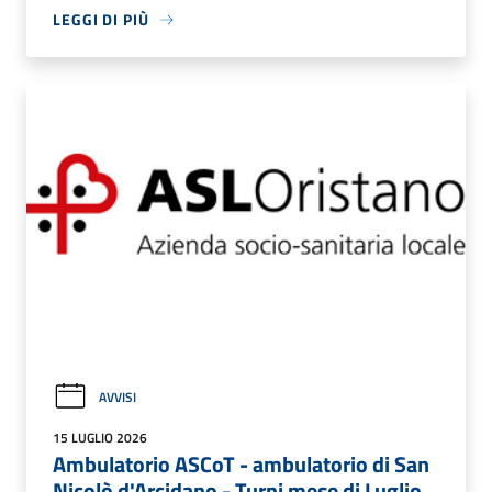
LEGGI DI PIÙ
AVVISI
15 LUGLIO 2026
Ambulatorio ASCoT - ambulatorio di San
Nicolò d'Arcidano - Turni mese di Luglio