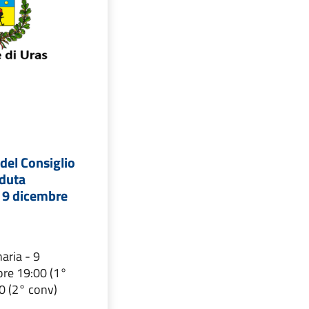
del Consiglio
duta
- 9 dicembre
aria - 9
re 19:00 (1°
0 (2° conv)