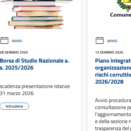
AVVISI
AVVISI
28 GENNAIO 2026
13 GENNAIO 2026
Borsa di Studio Nazionale a.
Piano integrato
s. 2025/2026
organizzazion
rischi corrutti
2026/2028
scadenza presentazione istanze
31 marzo 2026
Avvio procedura 
Istruzione
consultazione p
l'aggiornament
e della sezione r
trasparenza del 