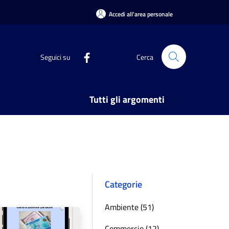
Accedi all'area personale
Seguici su
Cerca
Tutti gli argomenti
Categorie
Ambiente (51)
Commercio (12)