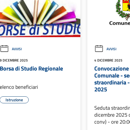
AVVISI
AVVISI
9 DICEMBRE 2025
4 DICEMBRE 2025
Borsa di Studio Regionale
Convocazione 
Comunale - se
straordinaria 
elenco beneficiari
2025
Istruzione
Seduta straordin
dicembre 2025 o
conv) - ore 20:0