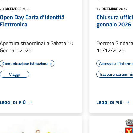
23 DICEMBRE 2025
17 DICEMBRE 2025
Open Day Carta d'Identità
Chiusura uffic
Elettronica
gennaio 2026
Apertura straordinaria Sabato 10
Decreto Sindacal
Gennaio 2026
16/12/2025
Comunicazione istituzionale
Accesso all'inform
Viaggi
Trasparenza ammin
LEGGI DI PIÙ
LEGGI DI PIÙ