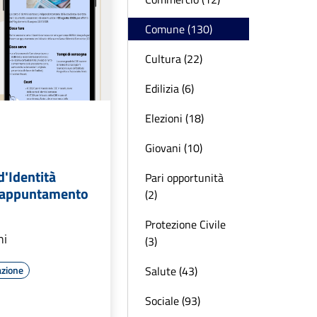
Comune (130)
Cultura (22)
Edilizia (6)
Elezioni (18)
Giovani (10)
d'Identità
Pari opportunità
u appuntamento
(2)
Protezione Civile
ni
(3)
Salute (43)
azione
Sociale (93)