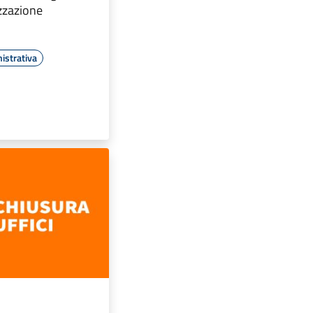
izzazione
istrativa