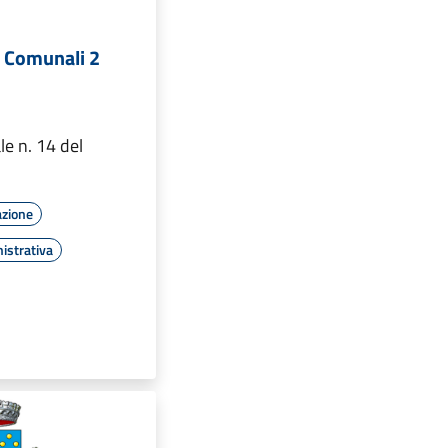
i Comunali 2
e n. 14 del
azione
istrativa