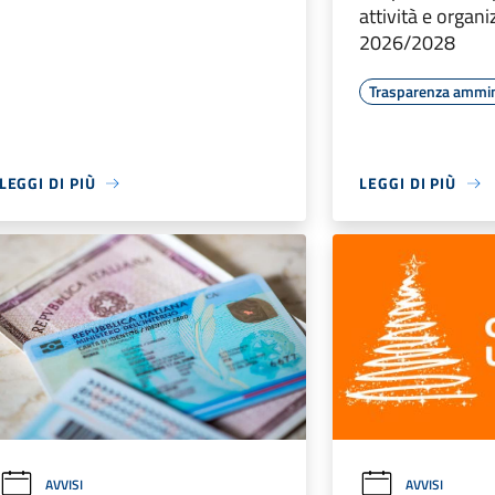
attività e organ
2026/2028
Trasparenza ammin
LEGGI DI PIÙ
LEGGI DI PIÙ
AVVISI
AVVISI