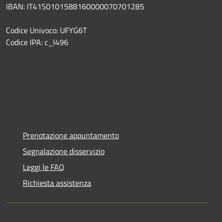
IBAN: IT41S0101588160000070701285
Codice Univoco: UFYG6T
Codice IPA: c_l496
Prenotazione appuntamento
Segnalazione disservizio
Leggi le FAQ
Richiesta assistenza