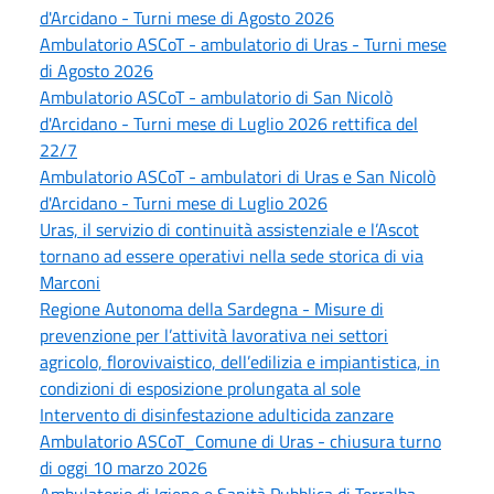
d'Arcidano - Turni mese di Agosto 2026
Ambulatorio ASCoT - ambulatorio di Uras - Turni mese
di Agosto 2026
Ambulatorio ASCoT - ambulatorio di San Nicolò
d'Arcidano - Turni mese di Luglio 2026 rettifica del
22/7
Ambulatorio ASCoT - ambulatori di Uras e San Nicolò
d'Arcidano - Turni mese di Luglio 2026
Uras, il servizio di continuità assistenziale e l’Ascot
tornano ad essere operativi nella sede storica di via
Marconi
Regione Autonoma della Sardegna - Misure di
prevenzione per l’attività lavorativa nei settori
agricolo, florovivaistico, dell’edilizia e impiantistica, in
condizioni di esposizione prolungata al sole
Intervento di disinfestazione adulticida zanzare
Ambulatorio ASCoT_Comune di Uras - chiusura turno
di oggi 10 marzo 2026
Ambulatorio di Igiene e Sanità Pubblica di Terralba -