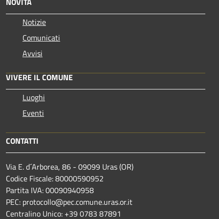
NOVITÀ
Notizie
Comunicati
Avvisi
VIVERE IL COMUNE
Luoghi
Eventi
CONTATTI
Via E. d´Arborea, 86 - 09099 Uras (OR)
Codice Fiscale: 80000590952
Partita IVA: 00090940958
PEC: protocollo@pec.comune.uras.or.it
Centralino Unico: +39 0783 87891