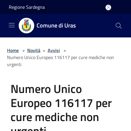
Salta al contenuto principale
Regione Sardegna
Comune di Uras
Home
>
Novità
>
Avvisi
>
Numero Unico Europeo 116117 per cure mediche non
urgenti
Numero Unico
Europeo 116117 per
cure mediche non
urgenti