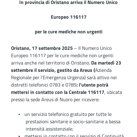
In provincia di Oristano arriva il Numero Unico
Europeo 116117
per le cure mediche non urgenti
Oristano, 17 settembre 2025
–
Il Numero Unico
Europeo 116117 per le cure mediche non urgenti
arriva anche nel territorio di Oristano.
Da martedì 23
settembre il servizio,
gestito da Areus (
Azienda
Regionale per l’Emergenza Urgenza)
sarà attivo nei
distretti telefonici 0783 e 0785
:
l’utente potrà
mettersi in contatto con la Centrale 116117
, ubicata
presso la sede Areus di Nuoro per ricevere:
un servizio telefonico gratuito per tutte le
•
prestazioni sanitarie e socio-sanitarie a bassa
intensità assistenziale;
mettersi in contatto con il servizio di Continuità
•