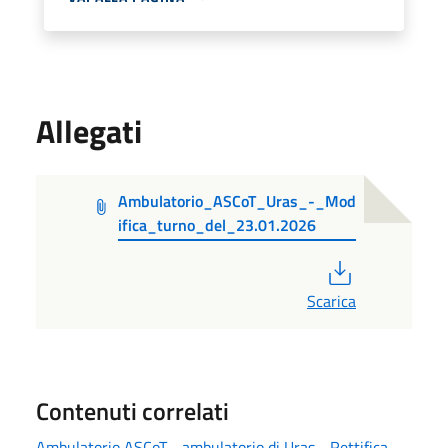
Allegati
Ambulatorio_ASCoT_Uras_-_Mod
ifica_turno_del_23.01.2026
PDF
Scarica
Contenuti correlati
Ambulatorio ASCoT - ambulatorio di Uras - Rettifica