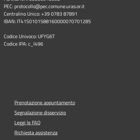
PEC: protocollo@pec.comune.uras.or.it
Centralino Unico: +39 0783 87891
IBAN: IT41S0101588160000070701285
Codice Univoco: UFYG6T
Codice IPA: c_l496
Prenotazione appuntamento
Segnalazione disservizio
Leggi le FAQ
Richiesta assistenza