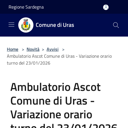
Salta al contenuto principale
Regione Sardegna
Comune di Uras
Home
>
Novità
>
Avvisi
>
Ambulatorio Ascot Comune di Uras - Variazione orario
turno del 23/01/2026
Ambulatorio Ascot
Comune di Uras -
Variazione orario
turno del 23/01/2026