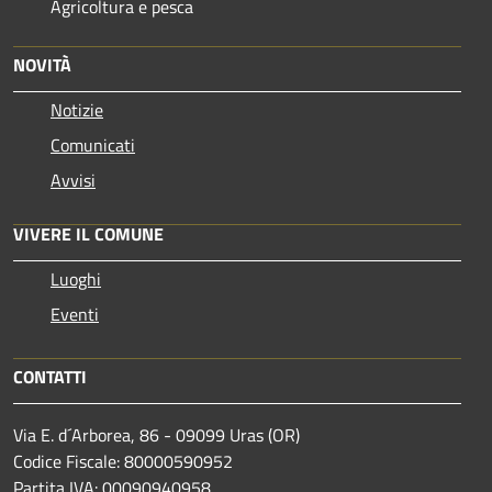
Agricoltura e pesca
NOVITÀ
Notizie
Comunicati
Avvisi
VIVERE IL COMUNE
Luoghi
Eventi
CONTATTI
Via E. d´Arborea, 86 - 09099 Uras (OR)
Codice Fiscale: 80000590952
Partita IVA: 00090940958