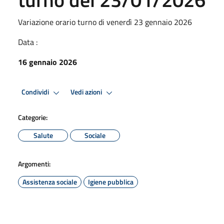
Variazione orario turno di venerdì 23 gennaio 2026
Data :
16 gennaio 2026
Condividi
Vedi azioni
Categorie:
Salute
Sociale
Argomenti:
Assistenza sociale
Igiene pubblica