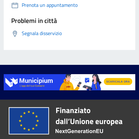
Prenota un appuntamento
Problemi in città
Segnala disservizio