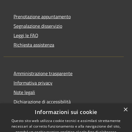
Prenotazione appuntamento
Segnalazione disservizio
Leggi le FAQ
Richiesta assistenza
Amministrazione trasparente
Informativa privacy
Note legali
Dichiarazione di accessibilità
×
Informazioni sui cookie
Questo sito web utilizza cookie tecnici e assimilati strettamente
necessari al corretto funzionamento e alla navigazione del sito,
RSS
Copyright © 2026 • Comune di
nonché un cookie tecnico analitico al solo fine di elaborare