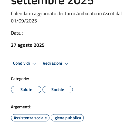
Calendario aggiornato dei turni Ambulatorio Ascot dal
01/09/2025
Data :
27 agosto 2025
Condividi
Vedi azioni
Categorie:
Salute
Sociale
Argomenti:
Assistenza sociale
Igiene pubblica