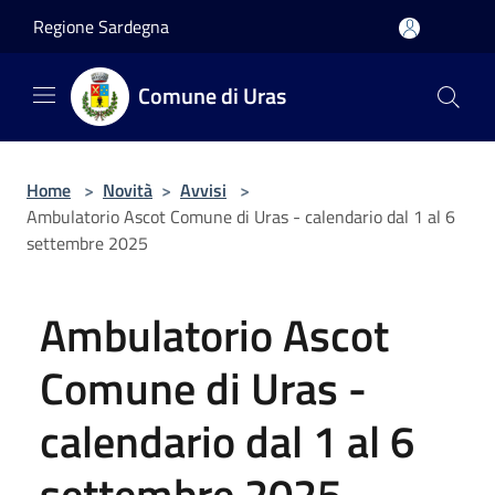
Salta al contenuto principale
Regione Sardegna
Comune di Uras
Home
>
Novità
>
Avvisi
>
Ambulatorio Ascot Comune di Uras - calendario dal 1 al 6
settembre 2025
Ambulatorio Ascot
Comune di Uras -
calendario dal 1 al 6
settembre 2025