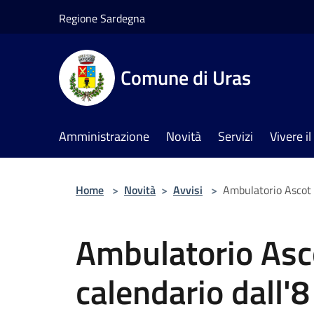
Salta al contenuto principale
Regione Sardegna
Comune di Uras
Amministrazione
Novità
Servizi
Vivere 
Home
>
Novità
>
Avvisi
>
Ambulatorio Ascot 
Ambulatorio Asc
calendario dall'