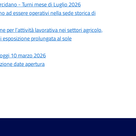
rcidano - Turni mese di Luglio 2026
ano ad essere operativi nella sede storica di
er l’attività lavorativa nei settori agricolo,
 di esposizione prolungata al sole
 oggi 10 marzo 2026
azione date apertura