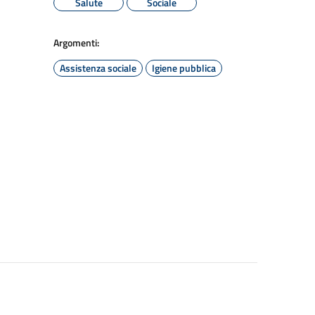
Salute
Sociale
Argomenti:
Assistenza sociale
Igiene pubblica