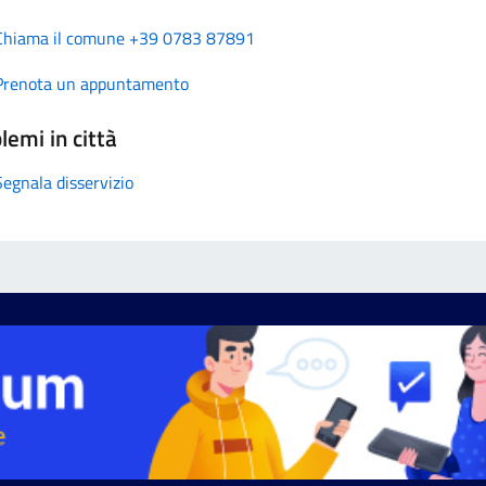
Chiama il comune +39 0783 87891
Prenota un appuntamento
lemi in città
Segnala disservizio