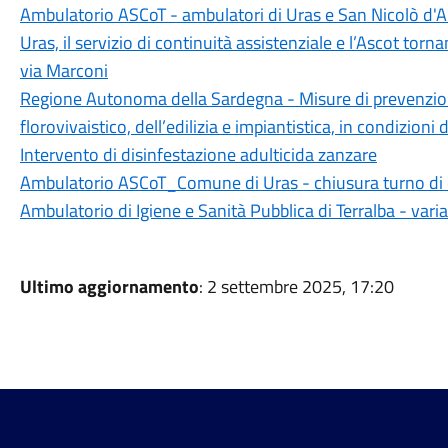
Ambulatorio ASCoT - ambulatori di Uras e San Nicolò d'A
Uras, il servizio di continuità assistenziale e l’Ascot torn
via Marconi
Regione Autonoma della Sardegna - Misure di prevenzione p
florovivaistico, dell’edilizia e impiantistica, in condizioni
Intervento di disinfestazione adulticida zanzare
Ambulatorio ASCoT_Comune di Uras - chiusura turno di
Ambulatorio di Igiene e Sanità Pubblica di Terralba - vari
Ultimo aggiornamento
: 2 settembre 2025, 17:20