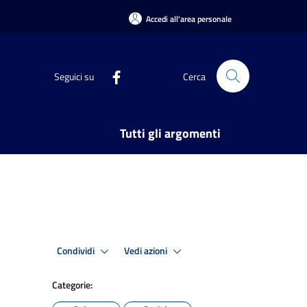
Accedi all'area personale
Seguici su
Cerca
Tutti gli argomenti
Condividi
Vedi azioni
Categorie: