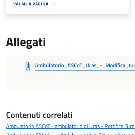
VAI ALLA PAGINA
Allegati
Ambulatorio_ASCoT_Uras_-_Modifica_tu
Contenuti correlati
Ambulatorio ASCoT - ambulatorio di Uras - Rettifica Tur
Ambulatorio ASCoT - ambulatorio di San Nicolò d'Arcida