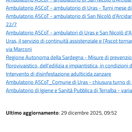
Ambulatorio ASCoT - ambulatorio di Uras - Turni mese d
Ambulatorio ASCoT - ambulatorio di San Nicolò d'Arcidano
22/7
Ambulatorio ASCoT - ambulatori di Uras e San Nicolò d'A
Uras, il servizio di continuità assistenziale e l’Ascot torn
via Marconi
Regione Autonoma della Sardegna - Misure di prevenzione p
florovivaistico, dell’edilizia e impiantistica, in condizioni
Intervento di disinfestazione adulticida zanzare
Ambulatorio ASCoT_Comune di Uras - chiusura turno di
Ambulatorio di Igiene e Sanità Pubblica di Terralba - vari
Ultimo aggiornamento
: 29 dicembre 2025, 09:52