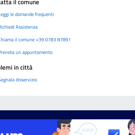
atta il comune
Leggi le domande frequenti
Richiedi Assistenza
Chiama il comune +39 0783 87891
Prenota un appuntamento
lemi in città
Segnala disservizio