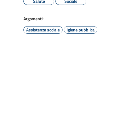
Salute
Sociale
Argomenti:
Assistenza sociale
Igiene pubblica