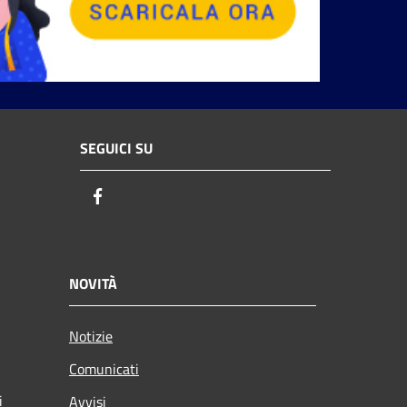
SEGUICI SU
Facebook
NOVITÀ
Notizie
Comunicati
i
Avvisi