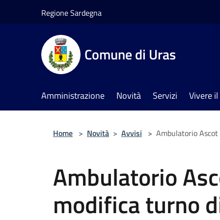
Salta al contenuto principale
Regione Sardegna
Comune di Uras
Amministrazione
Novità
Servizi
Vivere 
Home
>
Novità
>
Avvisi
>
Ambulatorio Ascot 
Ambulatorio Asc
modifica turno d