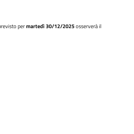
previsto per
martedì 30/12/2025
osserverà il