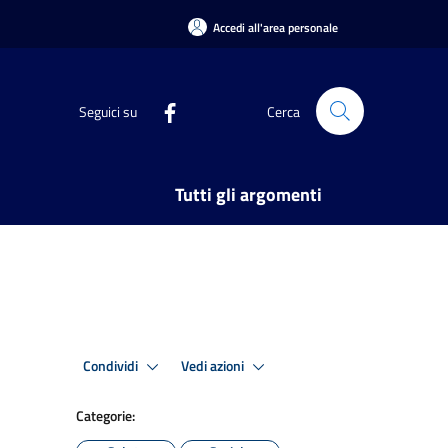
Accedi all'area personale
Seguici su
Cerca
Tutti gli argomenti
Condividi
Vedi azioni
Categorie: