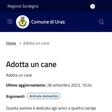
Salta al contenuto principale
Regione Sardegna
Comune di Uras
Home
>
Adotta un cane
Adotta un cane
Adotta un cane
Ultimo aggiornamento
: 28 settembre 2023, 10:24
Argomenti
:
Animale domestico
Questa sezione è dedicata agli amici a quattro zampe