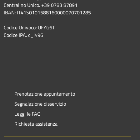
Centralino Unico: +39 0783 87891
IBAN: IT41S0101588160000070701285
Codice Univoco: UFYG6T
Codice IPA: c_l496
Prenotazione appuntamento
Segnalazione disservizio
Leggi le FAQ
Richiesta assistenza