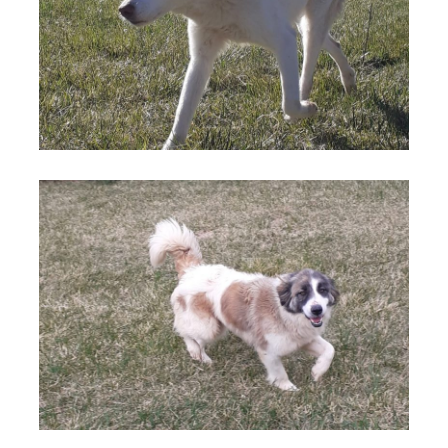
cane 7