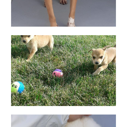
cane 2
cane 3