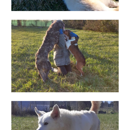
cane 5
cane 6