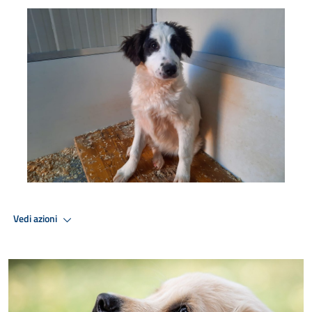
cane 8
Vedi azioni