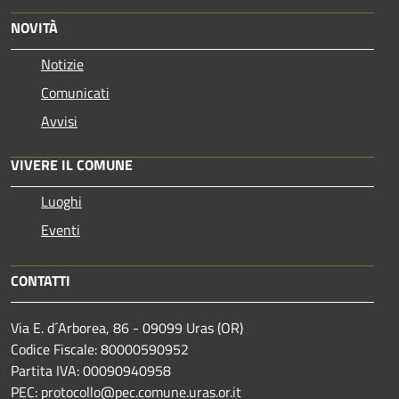
NOVITÀ
Notizie
Comunicati
Avvisi
VIVERE IL COMUNE
Luoghi
Eventi
CONTATTI
Via E. d´Arborea, 86 - 09099 Uras (OR)
Codice Fiscale: 80000590952
Partita IVA: 00090940958
PEC: protocollo@pec.comune.uras.or.it