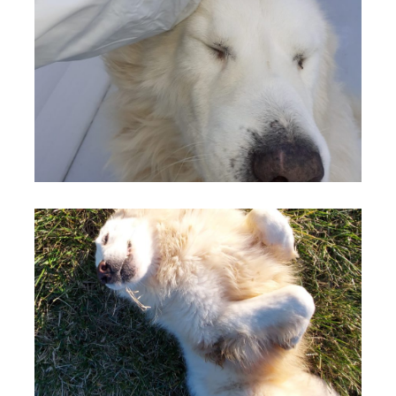
cane 4