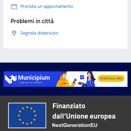
Prenota un appuntamento
Problemi in città
Segnala disservizio