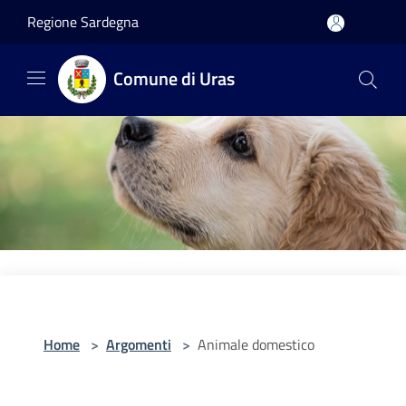
Salta al contenuto principale
Regione Sardegna
Comune di Uras
Home
>
Argomenti
>
Animale domestico