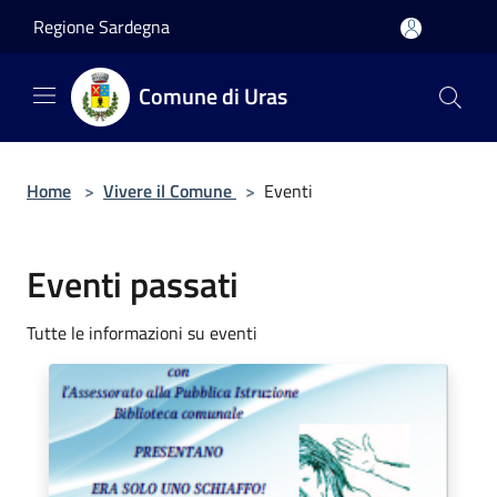
Salta al contenuto principale
Regione Sardegna
Comune di Uras
Home
>
Vivere il Comune
>
Eventi
Eventi passati
Tutte le informazioni su eventi